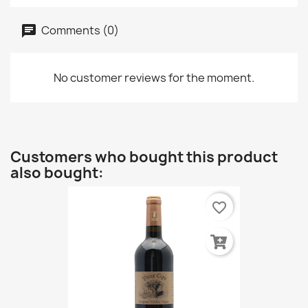
Comments (0)
No customer reviews for the moment.
Customers who bought this product
also bought:
favorite_border