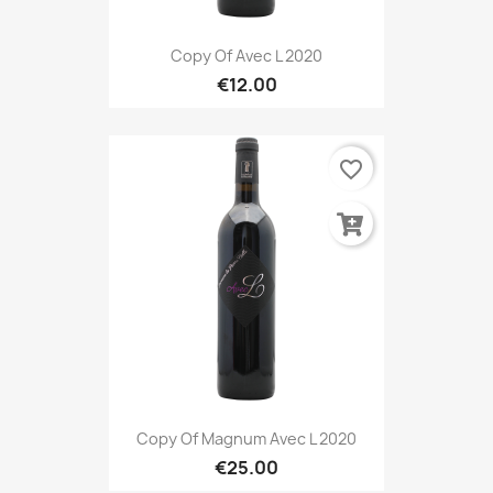
Copy Of Avec L 2020
€12.00
favorite_border
Copy Of Magnum Avec L 2020
€25.00