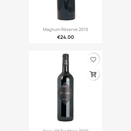
Magnum Réserve 2019
€24.00
favorite_border