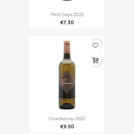
Petit Ceps 2022
€7.30
favorite_border
Chardonnay 2022
€9.50