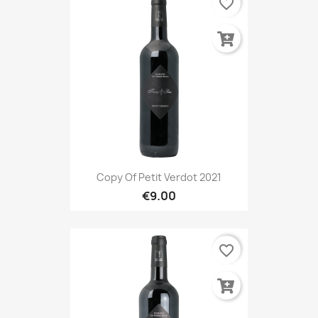
favorite_border
Copy Of Petit Verdot 2021
€9.00
favorite_border