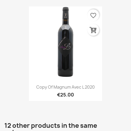
favorite_border
Copy Of Magnum Avec L 2020
€25.00
12 other products in the same