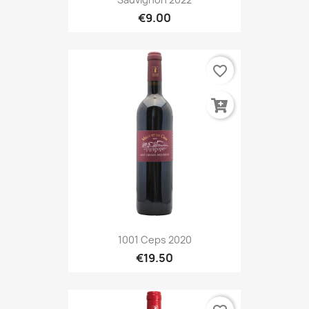
€9.00
favorite_border
1001 Ceps 2020
€19.50