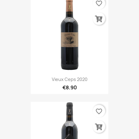
favorite_border
Vieux Ceps 2020
€8.90
favorite_border