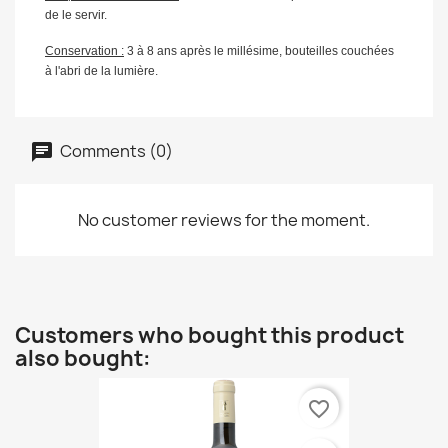
de le servir.
Conservation :
3 à 8 ans après le millésime, bouteilles couchées
à l'abri de la lumière.
Comments (0)
No customer reviews for the moment.
Customers who bought this product
also bought:
favorite_border