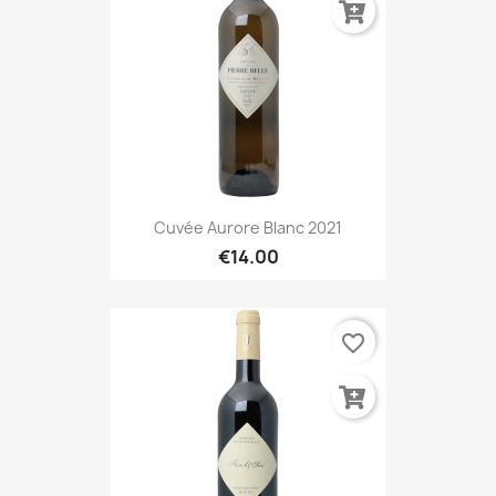
Cuvée Aurore Blanc 2021
€14.00
favorite_border