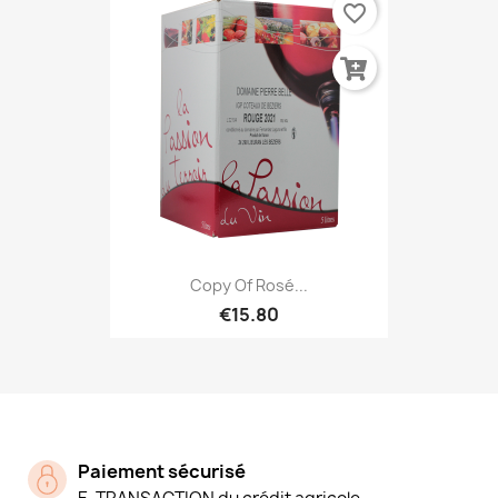
favorite_border
Copy Of Rosé...
€15.80
Paiement sécurisé