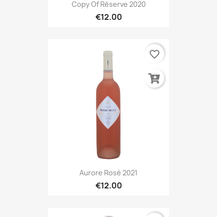
Copy Of Réserve 2020
€12.00
favorite_border
Aurore Rosé 2021
€12.00