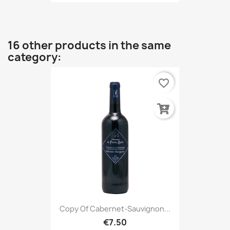
16 other products in the same
category:
favorite_border
Copy Of Cabernet-Sauvignon...
€7.50