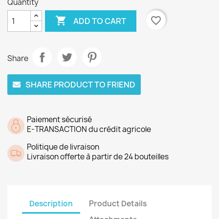
Quantity

favorite_border
ADD TO CART
Share
SHARE PRODUCT TO FRIEND
Paiement sécurisé
E-TRANSACTION du crédit agricole
Politique de livraison
Livraison offerte à partir de 24 bouteilles
Description
Product Details