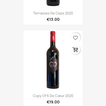
Terrasses De Ceps 2020
€13.00
favorite_border
Copy Of 6 De Cœur 2020
€19.00