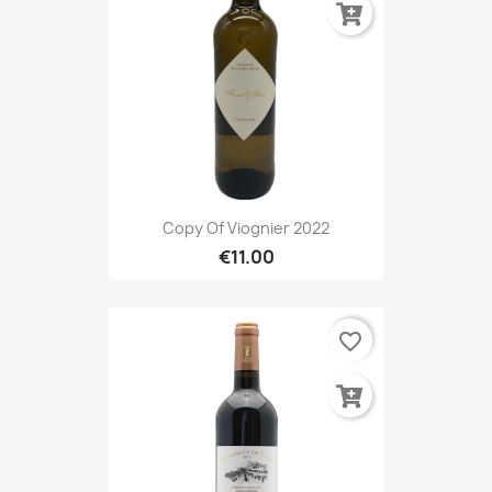
Copy Of Viognier 2022
€11.00
favorite_border