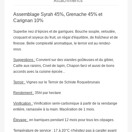
Attachments
Assemblage Syrah 45%, Grenache 45% et
Carignan 10%
Superbe nez d’épices et de garrigues. Bouche souple, veloutée,
croquant et soyeux du fruit, un régal d'équilibre, de fraîcheur et de
finesse. Belle complexité aromatique, le terroir est au rendez-
vous.
Suggestions :
Convient sur des viandes goûteuses et du gibier,
Caille aux raisins, Civet de lapin, Chapon farci et aussi de bons
accords avec la cuisine épicée...
Terroir :
Vignes sur le Terroir de Schiste Roquebrunais
Rendement :
35hl par hectare
Vinification :
Vinification semi-carbonique à partir de la vendange
entière, ramassée à la main. Macération de 1 mois.
Élevage :
en barriques pendant 12 mois pour tous les cépages.
Température de service :
17 à 20°C n'hésitez pas à carafer avant