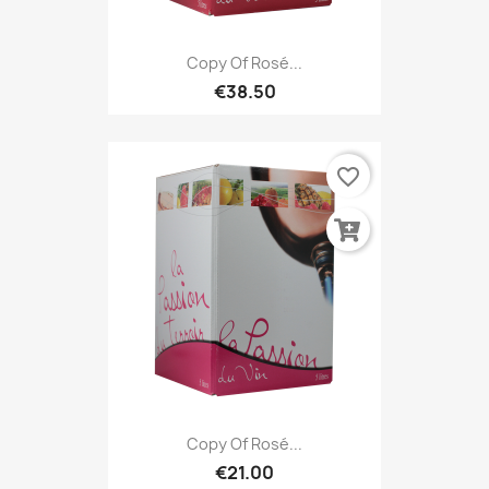
Copy Of Rosé...
€38.50
favorite_border
Copy Of Rosé...
€21.00