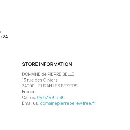
n
e 24
STORE INFORMATION
DOMAINE de PIERRE BELLE
13 rue des Oliviers
34290 LIEURAN LES BEZIERS
France
Call us:
04 67 49 17 96
Email us:
domainepierrebelle@free.fr