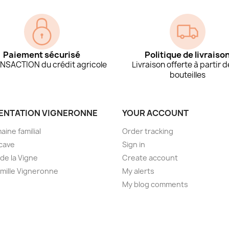
Paiement sécurisé
Politique de livraiso
NSACTION du crédit agricole
Livraison offerte à partir d
bouteilles
ENTATION VIGNERONNE
YOUR ACCOUNT
aine familial
Order tracking
cave
Sign in
 de la Vigne
Create account
mille Vigneronne
My alerts
My blog comments