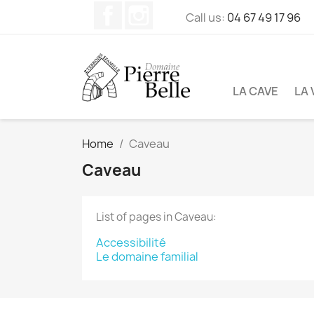
Facebook
Instagram
Call us:
04 67 49 17 96
LA CAVE
LA 
Home
Caveau
Caveau
List of pages in Caveau:
Accessibilité
Le domaine familial