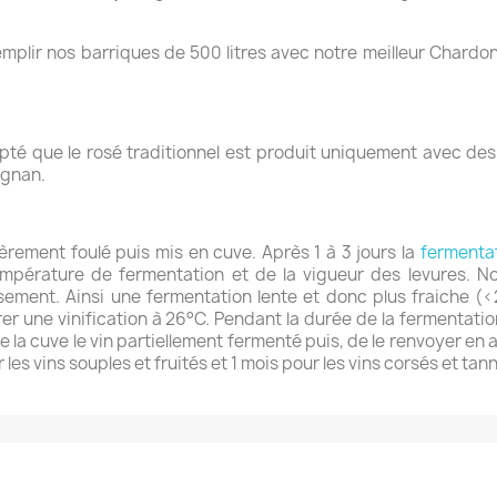
emplir nos barriques de 500 litres avec notre meilleur Chardon
pté que le rosé traditionnel est produit uniquement avec des 
ignan.
gèrement foulé puis mis en cuve.
Après 1 à 3 jours la
fermenta
mpérature de fermentation et de la vigueur des levures. Nous
ement. Ainsi une fermentation lente et donc plus fraiche (<2
érer une vinification à 26°C. Pendant la durée de la fermentatio
 la cuve le vin partiellement fermenté puis, de le renvoyer en a
les vins souples et fruités et 1 mois pour les vins corsés et tan