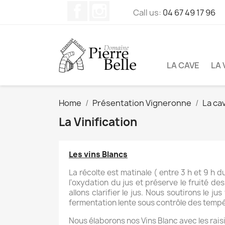
Facebook
Instagram
Call us:
04 67 49 17 96
LA CAVE
LA 
Home
Présentation Vigneronne
La ca
La Vinification
Les vins Blancs
La récolte est matinale ( entre 3 h et 9 h d
l'oxydation du jus et préserve le fruité d
allons clarifier le jus. Nous soutirons le 
fermentation lente sous contrôle des tempér
Nous élaborons nos Vins Blanc avec les rai