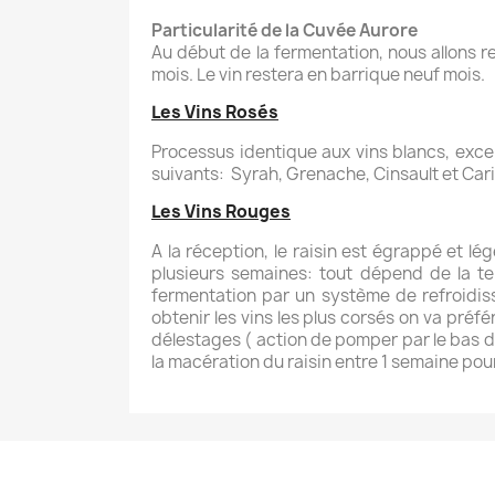
Particularité de la Cuvée Aurore
Au début de la fermentation, nous allons r
mois. Le vin restera en barrique neuf mois.
Les Vins Rosés
Processus identique aux vins blancs, exce
suivants: Syrah, Grenache, Cinsault et Car
Les Vins Rouges
A la réception, le raisin est égrappé et lé
plusieurs semaines: tout dépend de la te
fermentation par un système de refroidiss
obtenir les vins les plus corsés on va préf
délestages ( action de pomper par le bas de
la macération du raisin entre 1 semaine pour 