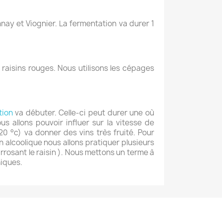
nay et Viognier. La fermentation va durer 1
raisins rouges. Nous utilisons les cépages
tion
va débuter. Celle-ci peut durer une où
 allons pouvoir influer sur la vitesse de
0 °c) va donner des vins très fruité. Pour
n alcoolique nous allons pratiquer plusieurs
rrosant le raisin ). Nous mettons un terme à
niques.