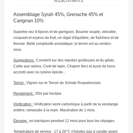
Attachments
Assemblage Syrah 45%, Grenache 45% et
Carignan 10%
Superbe nez d’épices et de garrigues. Bouche souple, veloutée,
croquant et soyeux du fruit, un régal d'équilibre, de fraîcheur et de
finesse. Belle complexité aromatique, le terroir est au rendez-
vous.
Suggestions :
Convient sur des viandes goûteuses et du gibier,
Caille aux raisins, Civet de lapin, Chapon farci et aussi de bons
accords avec la cuisine épicée...
Terroir :
Vignes sur le Terroir de Schiste Roquebrunais
Rendement :
35hl par hectare
Vinification :
Vinification semi-carbonique à partir de la vendange
entière, ramassée à la main. Macération de 1 mois.
Élevage :
en barriques pendant 12 mois pour tous les cépages.
Température de service :
17 à 20°C n'hésitez pas à carafer avant