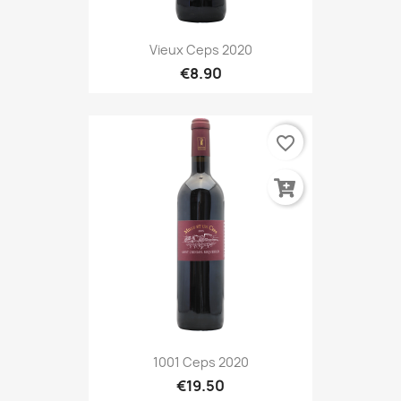
Vieux Ceps 2020
€8.90
favorite_border
1001 Ceps 2020
€19.50