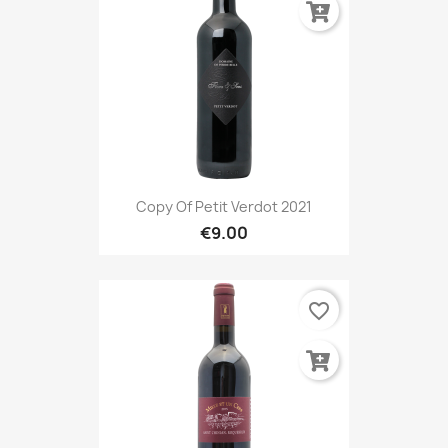
Copy Of Petit Verdot 2021
€9.00
favorite_border