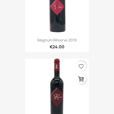
Magnum Réserve 2019
€24.00
favorite_border