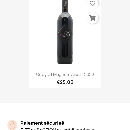
favorite_border
Copy Of Magnum Avec L 2020
€25.00
Paiement sécurisé