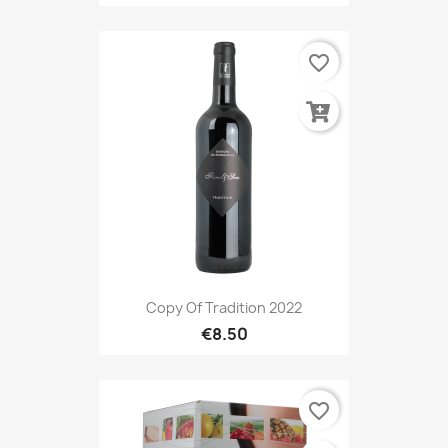
favorite_border
Copy Of Tradition 2022
€8.50
favorite_border