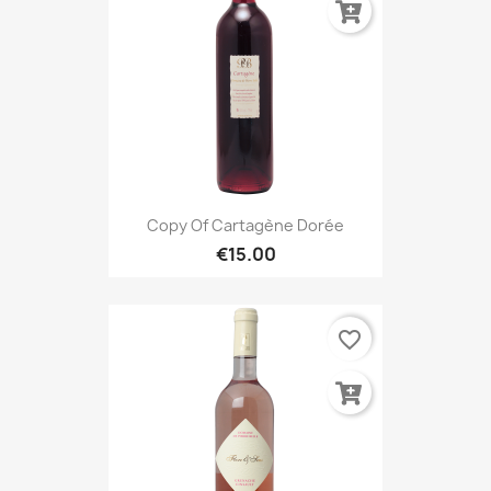
Copy Of Cartagène Dorée
€15.00
favorite_border