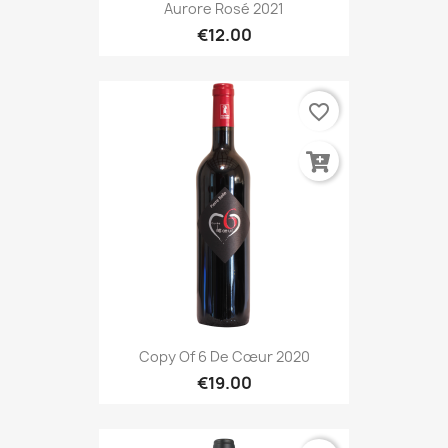
Aurore Rosé 2021
€12.00
favorite_border
Copy Of 6 De Cœur 2020
€19.00