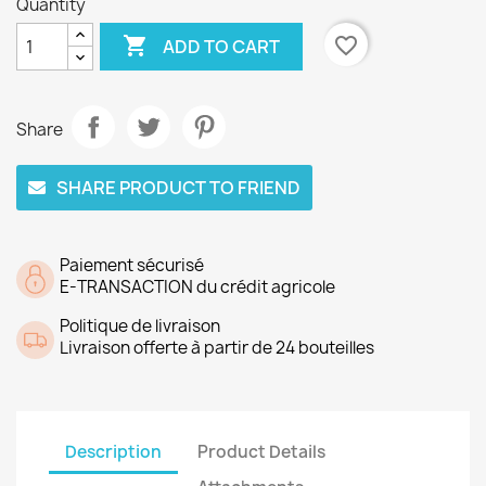
Quantity

favorite_border
ADD TO CART
Share
SHARE PRODUCT TO FRIEND
Paiement sécurisé
E-TRANSACTION du crédit agricole
Politique de livraison
Livraison offerte à partir de 24 bouteilles
Description
Product Details