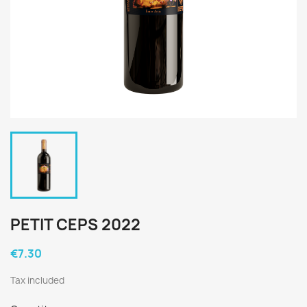
PETIT CEPS 2022
€7.30
Tax included