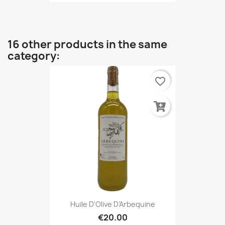
16 other products in the same
category:
favorite_border
Huile D'Olive D'Arbequine
€20.00