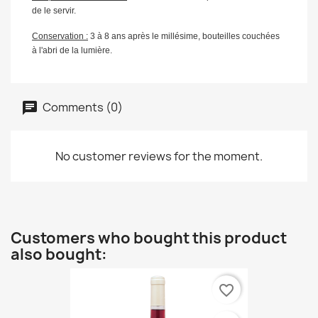
de le servir.
Conservation :
3 à 8 ans après le millésime, bouteilles couchées
à l'abri de la lumière.
Comments (0)
No customer reviews for the moment.
Customers who bought this product
also bought:
favorite_border