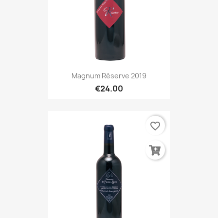
Magnum Réserve 2019
€24.00
favorite_border