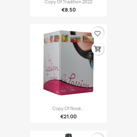
Copy Of Tradition 2022
€8.50
favorite_border
Copy Of Rosé...
€21.00