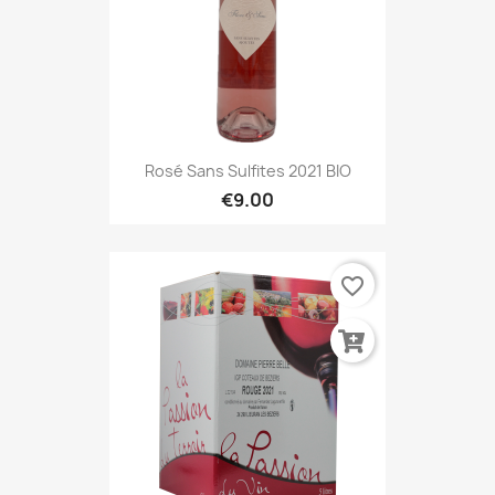
Rosé Sans Sulfites 2021 BIO
€9.00
favorite_border