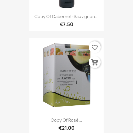
Copy Of Cabernet-Sauvignon...
€7.50
favorite_border
Copy Of Rosé...
€21.00