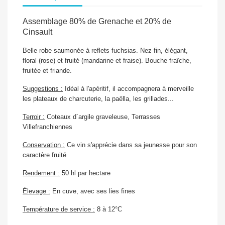
Assemblage 80% de
Grenache
et 20% de
Cinsault
Belle robe saumonée à reflets fuchsias. Nez fin, élégant,
floral (rose) et fruité (mandarine et fraise). Bouche fraîche,
fruitée et friande.
Suggestions :
Idéal à l'apéritif, il accompagnera à merveille
les plateaux de charcuterie, la paëlla, les grillades...
Terroir :
Coteaux d´argile graveleuse, Terrasses
Villefranchiennes
Conservation :
Ce vin s'apprécie dans sa jeunesse pour son
caractère fruité
Rendement :
50 hl par hectare
Élevage :
En cuve, avec ses lies fines
Température de service :
8 à 12°C