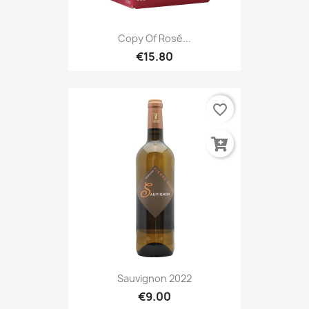
Copy Of Rosé...
€15.80
favorite_border
Sauvignon 2022
€9.00