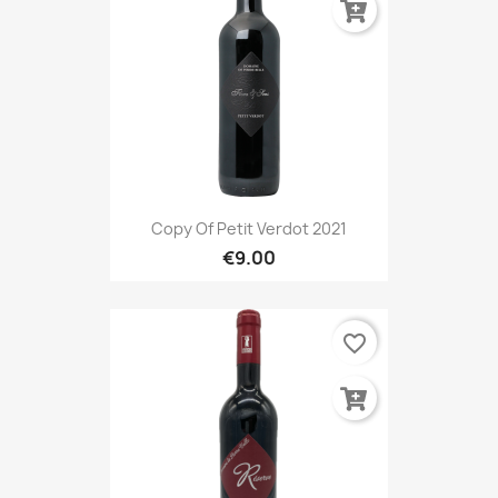
Copy Of Petit Verdot 2021
€9.00
favorite_border