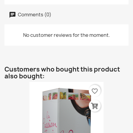
Comments (0)
No customer reviews for the moment.
Customers who bought this product
also bought:
favorite_border