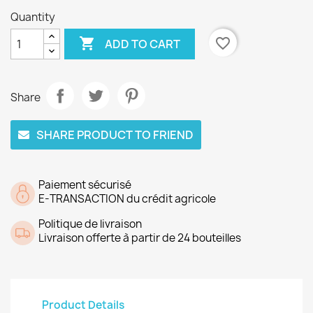
Quantity

favorite_border
ADD TO CART
Share
SHARE PRODUCT TO FRIEND
Paiement sécurisé
E-TRANSACTION du crédit agricole
Politique de livraison
Livraison offerte à partir de 24 bouteilles
Product Details