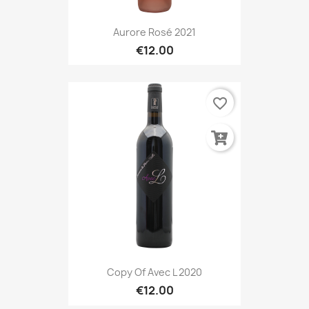
Aurore Rosé 2021
€12.00
favorite_border
Copy Of Avec L 2020
€12.00