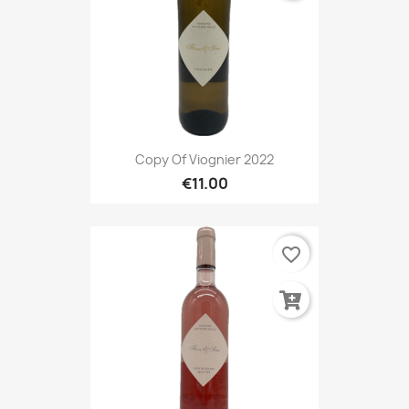
Copy Of Viognier 2022
€11.00
favorite_border