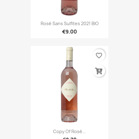
Rosé Sans Sulfites 2021 BIO
€9.00
favorite_border
Copy Of Rosé...