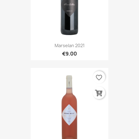
Marselan 2021
€9.00
favorite_border