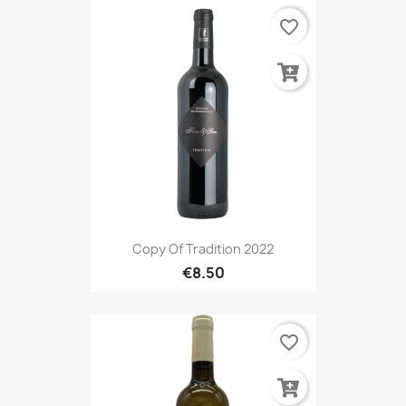
favorite_border
Copy Of Tradition 2022
€8.50
favorite_border