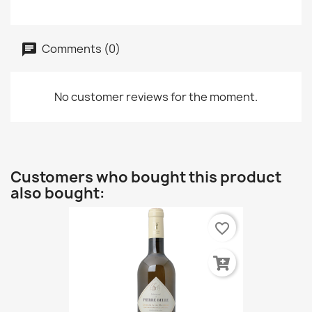
Comments (0)
No customer reviews for the moment.
Customers who bought this product
also bought:
favorite_border