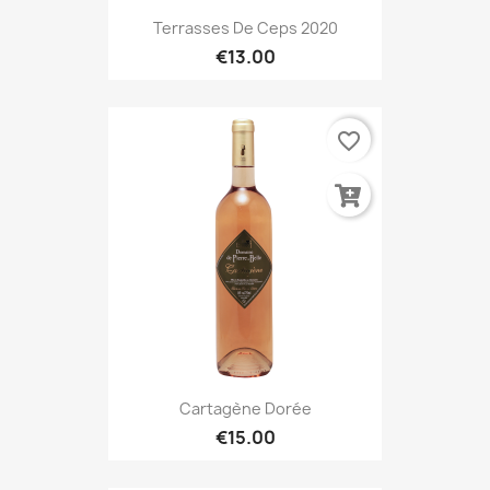
Terrasses De Ceps 2020
€13.00
favorite_border
Cartagène Dorée
€15.00