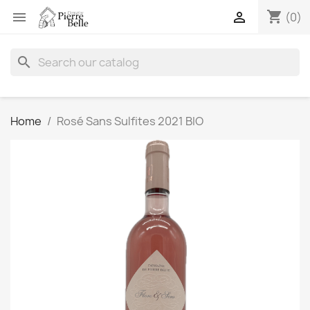
shopping_cart


(0)
search
Home
Rosé Sans Sulfites 2021 BIO