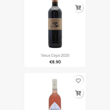
Vieux Ceps 2020
€8.90
favorite_border