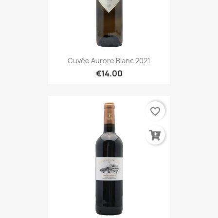
Cuvée Aurore Blanc 2021
€14.00
favorite_border