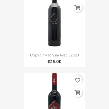
Copy Of Magnum Avec L 2020
€25.00
favorite_border