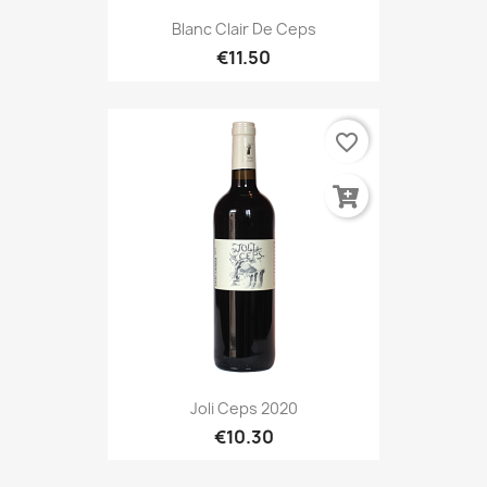
Blanc Clair De Ceps
€11.50
favorite_border
Joli Ceps 2020
€10.30