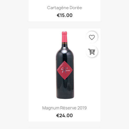
Cartagène Dorée
€15.00
favorite_border
Magnum Réserve 2019
€24.00