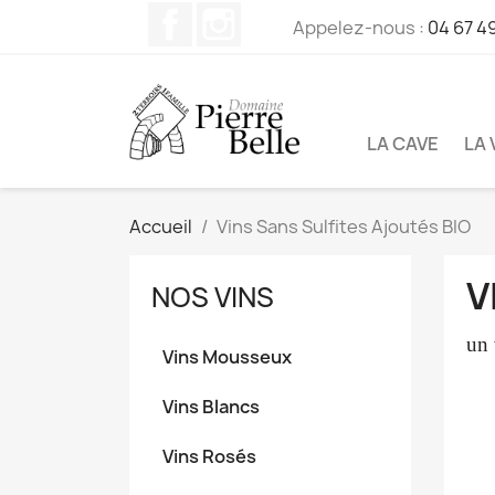
Facebook
Instagram
Appelez-nous :
04 67 49
LA CAVE
LA 
Accueil
Vins Sans Sulfites Ajoutés BIO
V
NOS VINS
un 
Vins Mousseux
Vins Blancs
Vins Rosés