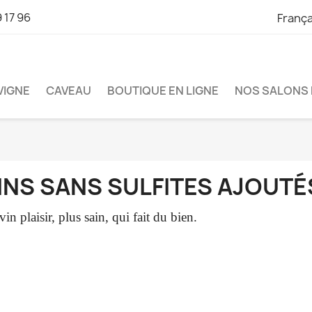
 17 96
França
VIGNE
CAVEAU
BOUTIQUE EN LIGNE
NOS SALONS 
INS SANS SULFITES AJOUTÉ
vin plaisir, plus sain, qui fait du bien.