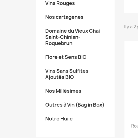
Vins Rouges
Nos cartagenes
Il y a 
Domaine du Vieux Chai
Saint-Chinian-
Roquebrun
Flore et Sens BIO
Vins Sans Sulfites
Ajoutés BIO
Nos Millésimes
Outres à Vin (Bag in Box)
Notre Huile
Rou