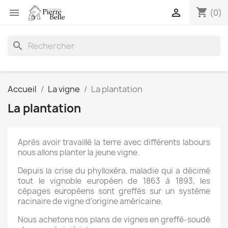
shopping_cart


(0)
search
Accueil
La vigne
La plantation
La plantation
Après avoir travaillé la terre avec différents labours
nous allons planter la jeune vigne.
Depuis la crise du phylloxéra, maladie qui a décimé
tout le vignoble européen de 1863 à 1893, les
cépages européens sont greffés sur un système
racinaire de vigne d'origine américaine.
Nous achetons nos plans de vignes en greffé-soudé