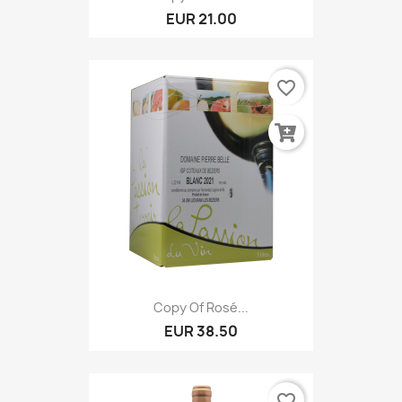
EUR 21.00
favorite_border
Copy Of Rosé...
EUR 38.50
favorite_border