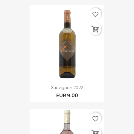
favorite_border
Sauvignon 2022
EUR 9.00
favorite_border