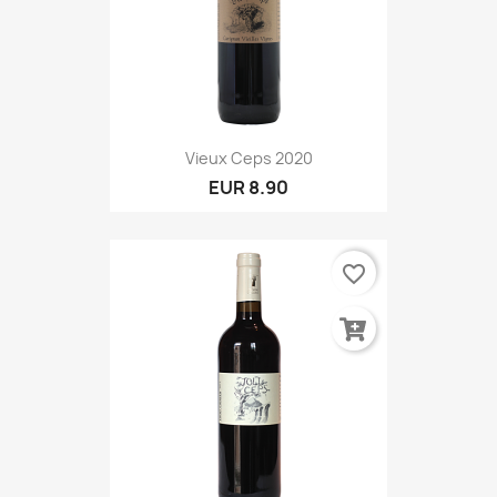
Vieux Ceps 2020
EUR 8.90
favorite_border