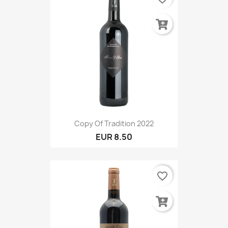
Copy Of Tradition 2022
EUR 8.50
favorite_border