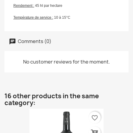
Rendement :
45 hl par hectare
Température de service :
10 à 15°C
Comments (0)
No customer reviews for the moment.
16 other products in the same
category:
favorite_border