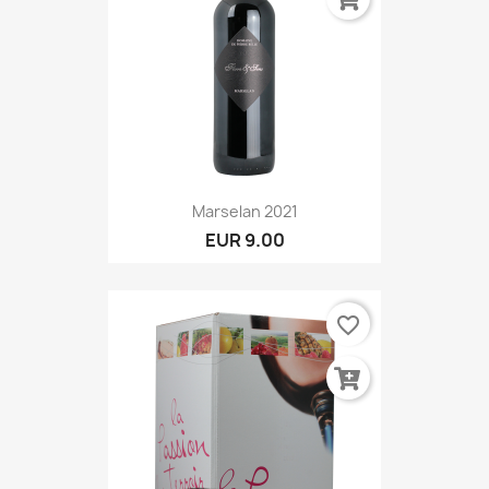
Marselan 2021
EUR 9.00
favorite_border