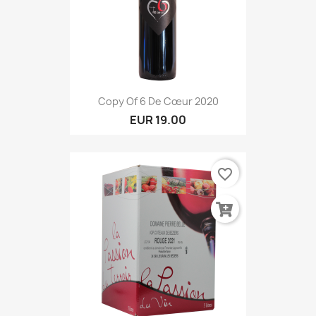
Copy Of 6 De Cœur 2020
EUR 19.00
favorite_border