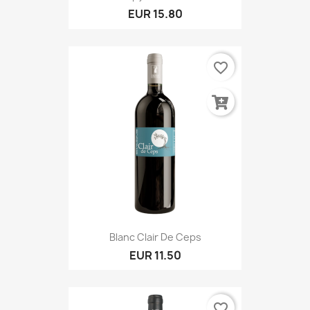
EUR 15.80
favorite_border
Blanc Clair De Ceps
EUR 11.50
favorite_border