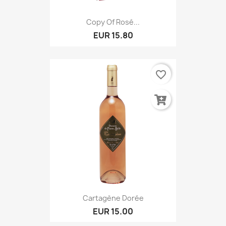
Copy Of Rosé...
EUR 15.80
favorite_border
Cartagène Dorée
EUR 15.00