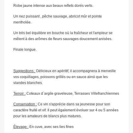
Robe jaune intense aux beaux reflets dorés verts.
Un nez puissant , pêche sauvage, abricot mûr et pointe
mentholée.
Un très bel équilibre en bouche où la fraîcheur et l'ampleur se
mêlent à des arômes de fleurs sauvages doucement anisées.
Finale longue.
Suggestions :
Délicieux en apéritif, il accompagnera à merveille
vos coquillages, poissons grillés ou en sauce ainsi que les
viandes blanches.
Terroir :
Coteaux d´argile graveleuse, Terrasses Villefranchiennes
Conservation :
Ce vin s'apprécie dans sa jeunesse pour son
caractère fruité et vif. Il peut également évoluer sur 4 ou 5 années
pour les amateurs de blancs plus matures.
Élevage :
En cuve, avec ses lies fines