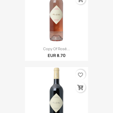
Copy Of Rosé...
EUR 8.70
favorite_border