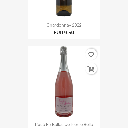
Chardonnay 2022
EUR 9.50
favorite_border
Rosé En Bulles De Pierre Belle