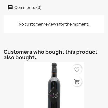
Comments (0)
No customer reviews for the moment.
Customers who bought this product
also bought:
favorite_border