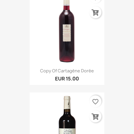
Copy Of Cartagène Dorée
EUR 15.00
favorite_border