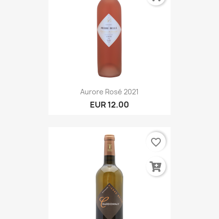
Aurore Rosé 2021
EUR 12.00
favorite_border