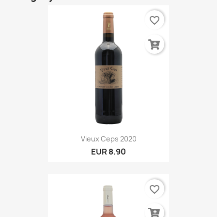
favorite_border
Vieux Ceps 2020
EUR 8.90
favorite_border