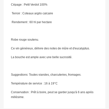
Cépage :
Petit Verdot 100%
Terroir :
Coteaux argilo calcaire
Rendement
: 60 hl par hectare
Robe rouge soutenu.
Ce vin généreux, délivre des notes de mûre et d'eucalyptus.
La bouche est ample avec une belle sucrosité.
Suggestions:
Toutes viandes, charcuteries, fromages.
Température de service :
16 à 19°C
Con
servation :
Prêt à boire, peut se garder jusqu'à 6 ans après
millésime.