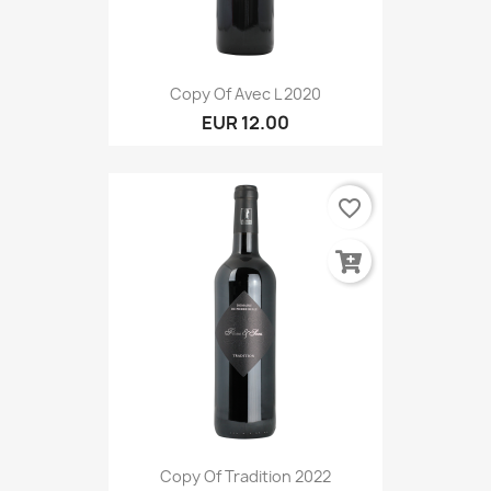
Copy Of Avec L 2020
EUR 12.00
favorite_border
Copy Of Tradition 2022