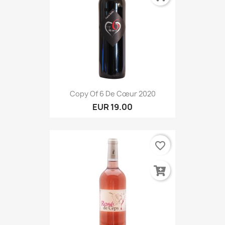
Copy Of 6 De Cœur 2020
EUR 19.00
favorite_border