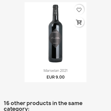
favorite_border
Marselan 2021
EUR 9.00
16 other products in the same
category: