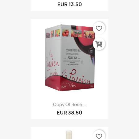
EUR 13.50
favorite_border
Copy Of Rosé...
EUR 38.50
favorite_border