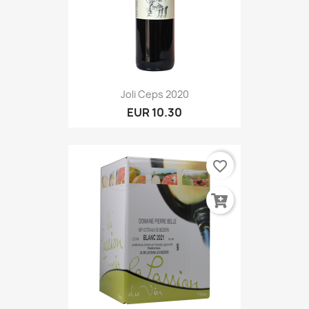
Joli Ceps 2020
EUR 10.30
favorite_border