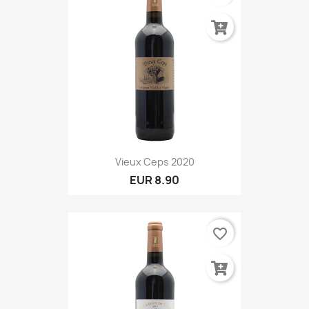
Vieux Ceps 2020
EUR 8.90
favorite_border