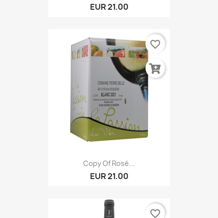
EUR 21.00
favorite_border
Copy Of Rosé...
EUR 21.00
favorite_border