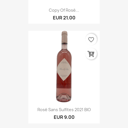
Copy Of Rosé...
EUR 21.00
favorite_border
Rosé Sans Sulfites 2021 BIO
EUR 9.00