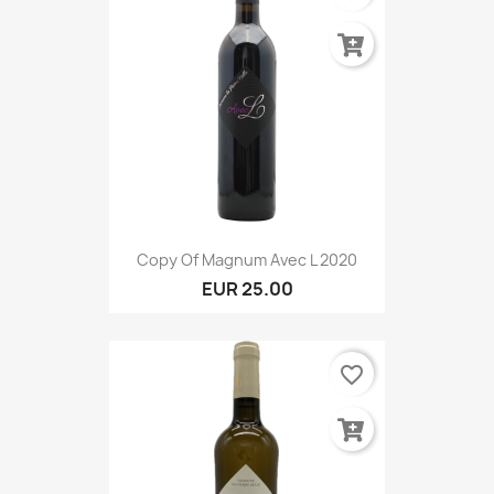
Copy Of Magnum Avec L 2020
EUR 25.00
favorite_border