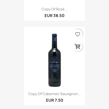
Copy Of Rosé...
EUR 38.50
favorite_border
Copy Of Cabernet-Sauvignon...
EUR 7.50