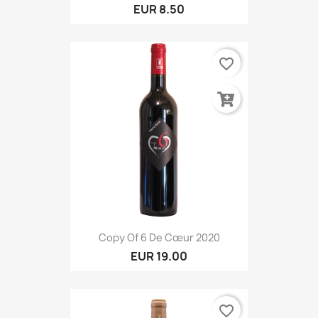
EUR 8.50
favorite_border
Copy Of 6 De Cœur 2020
EUR 19.00
favorite_border