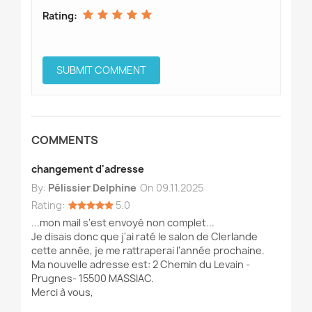
Rating:
COMMENTS
changement d'adresse
By:
Pélissier Delphine
On
09.11.2025
Rating:
5.0
...mon mail s'est envoyé non complet...
Je disais donc que j'ai raté le salon de Clerlande
cette année, je me rattraperai l'année prochaine.
Ma nouvelle adresse est: 2 Chemin du Levain -
Prugnes- 15500 MASSIAC.
Merci à vous,