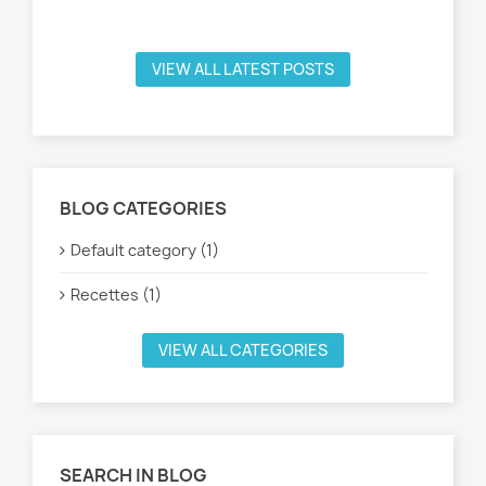
Rea
VIEW ALL LATEST POSTS
BLOG CATEGORIES
Default category (1)
Recettes (1)
VIEW ALL CATEGORIES
SEARCH IN BLOG