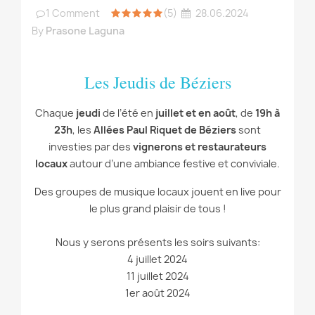
1
Comment
(5)
28.06.2024
By
Prasone Laguna
Les Jeudis de Béziers
Chaque
jeudi
de l’été en
juillet et en août
, de
19h à
23h
, les
Allées Paul Riquet de Béziers
sont
investies par des
vignerons et restaurateurs
locaux
autour d’une ambiance festive et conviviale.
Des groupes de musique locaux jouent en live pour
le plus grand plaisir de tous !
Nous y serons présents les soirs suivants:
4 juillet 2024
11 juillet 2024
1er août 2024